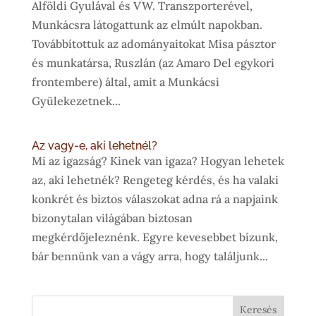
Alföldi Gyulával és VW. Transzporterével,
Munkácsra látogattunk az elmúlt napokban.
Továbbítottuk az adományaitokat Misa pásztor
és munkatársa, Ruszlán (az Amaro Del egykori
frontembere) által, amit a Munkácsi
Gyülekezetnek...
Az vagy-e, aki lehetnél?
Mi az igazság? Kinek van igaza? Hogyan lehetek
az, aki lehetnék? Rengeteg kérdés, és ha valaki
konkrét és biztos válaszokat adna rá a napjaink
bizonytalan világában biztosan
megkérdőjeleznénk. Egyre kevesebbet bízunk,
bár bennünk van a vágy arra, hogy találjunk...
Keresés