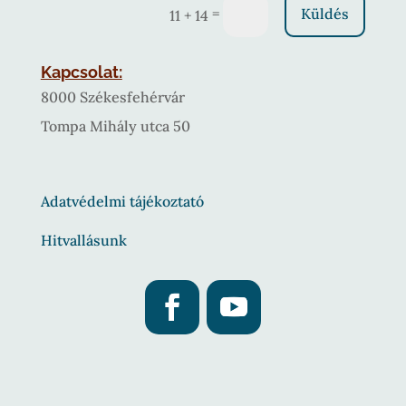
=
Küldés
11 + 14
Kapcsolat:
8000 Székesfehérvár
Tompa Mihály utca 50
Adatvédelmi tájékoztató
Hitvallásunk