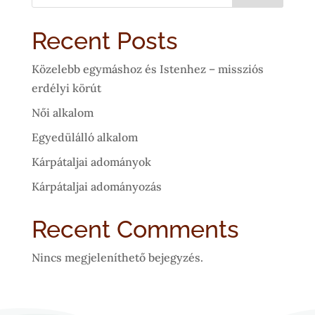
Recent Posts
Közelebb egymáshoz és Istenhez – missziós
erdélyi körút
Női alkalom
Egyedülálló alkalom
Kárpátaljai adományok
Kárpátaljai adományozás
Recent Comments
Nincs megjeleníthető bejegyzés.