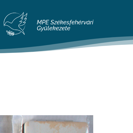
MPE Székesfehérvári
Gyülekezete