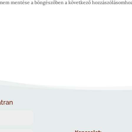
ímem mentése a böngészőben a következő hozzászólásomhoz
átran