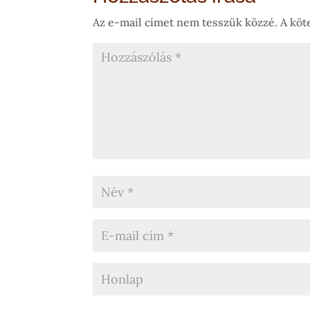
Az e-mail címet nem tesszük közzé.
A köt