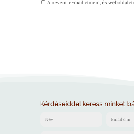
A nevem, e-mail címem, és weboldalc
Kérdéseiddel keress minket b