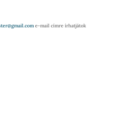
ster@gmail.com
e-mail címre írhatjátok