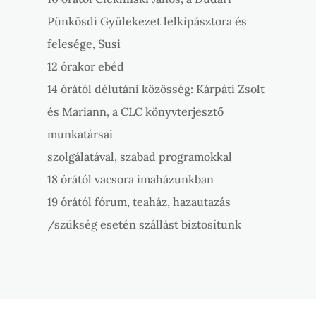
Pünkösdi Gyülekezet lelkipásztora és
felesége, Susi
12 órakor ebéd
14 órától délutáni közösség: Kárpáti Zsolt
és Mariann, a CLC könyvterjesztő
munkatársai
szolgálatával, szabad programokkal
18 órától vacsora imaházunkban
19 órától fórum, teaház, hazautazás
/szükség esetén szállást biztosítunk