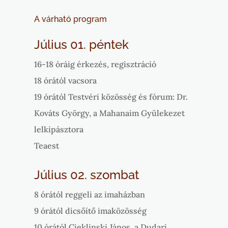
A várható program
Július 01. péntek
16-18 óráig érkezés, regisztráció
18 órától vacsora
19 órától Testvéri közösség és fórum: Dr.
Kováts György, a Mahanaim Gyülekezet
lelkipásztora
Teaest
Július 02. szombat
8 órától reggeli az imaházban
9 órától dicsőítő imaközösség
10 órától Cieklinski János, a Dudari