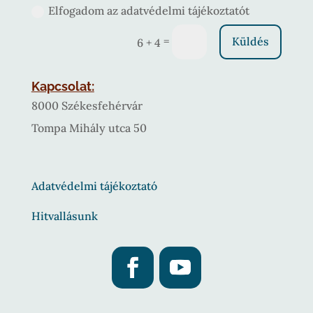
Elfogadom az adatvédelmi tájékoztatót
=
Küldés
6 + 4
Kapcsolat:
8000 Székesfehérvár
Tompa Mihály utca 50
Adatvédelmi tájékoztató
Hitvallásunk