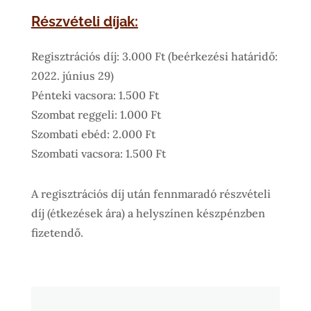
Részvételi díjak:
Regisztrációs díj: 3.000 Ft (beérkezési határidő:
2022. június 29)
Pénteki vacsora: 1.500 Ft
Szombat reggeli: 1.000 Ft
Szombati ebéd: 2.000 Ft
Szombati vacsora: 1.500 Ft
A regisztrációs díj után fennmaradó részvételi
díj (étkezések ára) a helyszínen készpénzben
fizetendő.