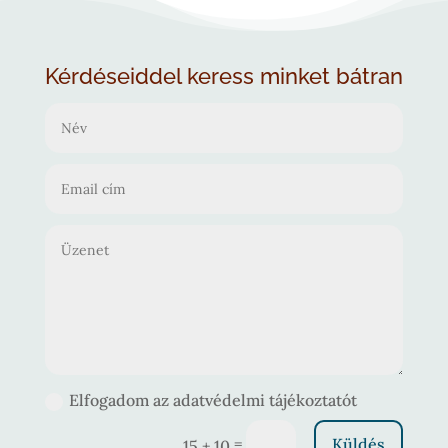
Kérdéseiddel keress minket bátran
Elfogadom az adatvédelmi tájékoztatót
=
Küldés
15 + 10