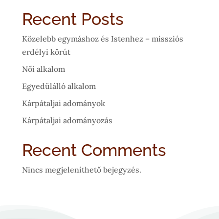
Recent Posts
Közelebb egymáshoz és Istenhez – missziós
erdélyi körút
Női alkalom
Egyedülálló alkalom
Kárpátaljai adományok
Kárpátaljai adományozás
Recent Comments
Nincs megjeleníthető bejegyzés.